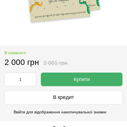
В наявності
2 000 грн
2 001 грн
Купити
В кредит
Ввійти
для відображення накопичувальної знижки
%