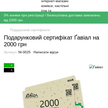
3% знижки при реєстрації / Безкоштовна доставка замовлень
від 2200 грн.
Подарункові сертифікати
Подарунковий сертифікат Ґавіал на
2000 грн
Артикул:
NI-0025
Написати відгук
4
4