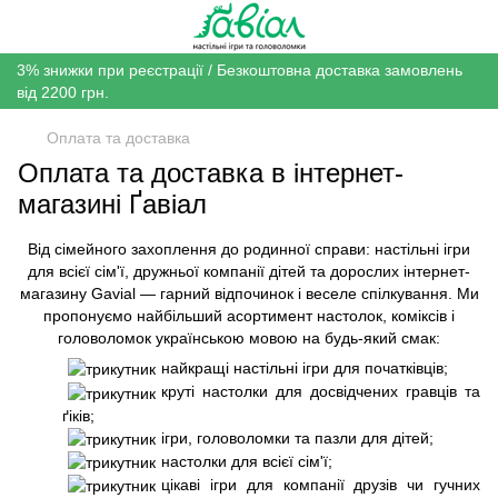
3% знижки при реєстрації / Безкоштовна доставка замовлень
від 2200 грн.
Оплата та доставка
Оплата та доставка в інтернет-
магазині Ґавіал
Від сімейного захоплення до родинної справи: настільні ігри
для всієї сім'ї, дружньої компанії дітей та дорослих інтернет-
магазину Gavial — гарний відпочинок і веселе спілкування. Ми
пропонуємо найбільший асортимент настолок, коміксів і
головоломок українською мовою на будь-який смак:
найкращі настільні ігри для початківців;
круті настолки для досвідчених гравців та
ґіків;
ігри, головоломки та пазли для дітей;
настолки для всієї сім'ї;
цікаві ігри для компанії друзів чи гучних