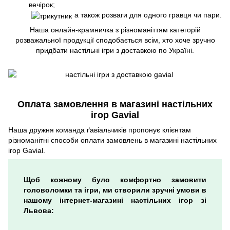
вечірок;
а також розваги для одного гравця чи пари.
Наша онлайн-крамничка з різноманіттям категорій
розважальної продукції сподобається всім, хто хоче зручно
придбати настільні ігри з доставкою по Україні.
Оплата замовлення в магазині настільних
ігор Gavial
Наша дружня команда ґавіальчиків пропонує клієнтам
різноманітні способи оплати замовлень в магазині настільних
ігор Gavial.
Щоб кожному було комфортно замовити
головоломки та ігри, ми створили зручні умови в
нашому інтернет-магазині настільних ігор зі
Львова: