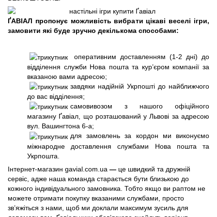
ҐАВІАЛ пропонує можливість вибрати цікаві веселі ігри,
замовити які буде зручно декількома способами:
оперативним доставленням (1-2 дні) до
відділення служби Нова пошта та кур’єром компанії за
вказаною вами адресою;
завдяки надійній Укрпошті до найближчого
до вас відділення;
самовивозом з нашого офіційного
магазину Ґавіал, що розташований у Львові за адресою
вул. Вашингтона 6-а;
для замовлень за кордон ми виконуємо
міжнародне доставлення службами Нова пошта та
Укрпошта.
Інтернет-магазин gavial.com.ua
—
це швидкий та дружній
сервіс, адже наша команда старається бути близькою до
кожного індивідуального замовника. Тобто якщо ви раптом не
можете отримати покупку вказаними службами, просто
зв’яжіться з нами, щоб ми доклали максимум зусиль для