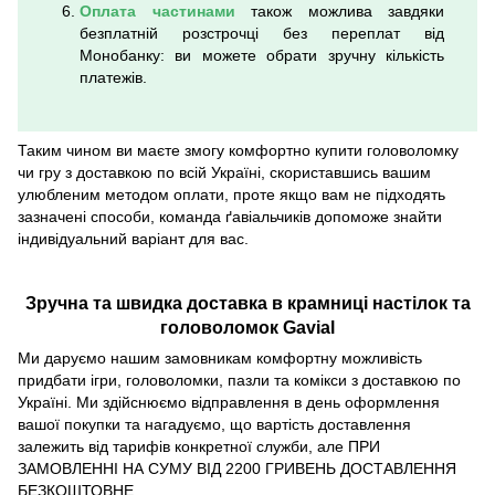
Оплата частинами
також можлива завдяки
безплатній розстрочці без переплат від
Монобанку: ви можете обрати зручну кількість
платежів.
Таким чином ви маєте змогу комфортно купити головоломку
чи гру з доставкою по всій Україні, скориставшись вашим
улюбленим методом оплати, проте якщо вам не підходять
зазначені способи, команда ґавіальчиків допоможе знайти
індивідуальний варіант для вас.
Зручна та швидка доставка в крамниці настілок та
головоломок Gavial
Ми даруємо нашим замовникам комфортну можливість
придбати ігри, головоломки, пазли та комікси з доставкою по
Україні. Ми здійснюємо відправлення в день оформлення
вашої покупки та нагадуємо, що вартість доставлення
залежить від тарифів конкретної служби, але ПРИ
ЗАМОВЛЕННІ НА СУМУ ВІД 2200 ГРИВЕНЬ ДОСТАВЛЕННЯ
БЕЗКОШТОВНЕ.