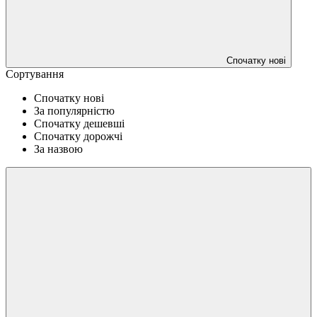
Спочатку нові
Сортування
Спочатку нові
За популярністю
Спочатку дешевші
Спочатку дорожчі
За назвою