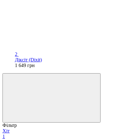
2
Діксіт (Dixit)
1 649 грн
Фільтр
Хіт
1