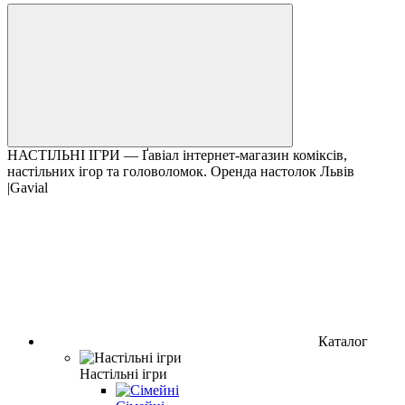
НАСТІЛЬНІ ІГРИ — Ґавіал інтернет-магазин коміксів,
настільних ігор та головоломок. Оренда настолок Львів
|Gavial
Каталог
Настільні ігри