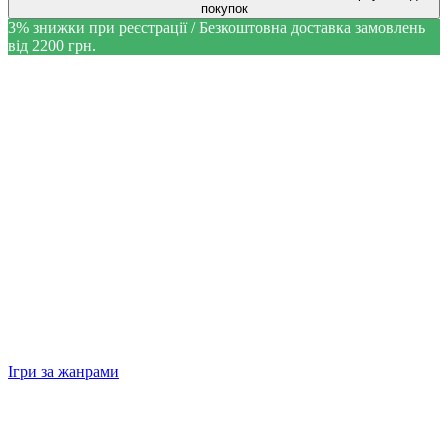
покупок
3% знижки при реєстрації / Безкоштовна доставка замовлень
від 2200 грн.
Ігри за жанрами