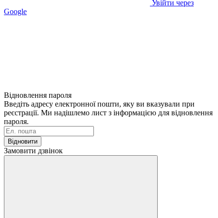
Увійти через
Google
Відновлення пароля
Введіть адресу електронної пошти, яку ви вказували при
реєстрації. Ми надішлемо лист з інформацією для відновлення
пароля.
Відновити
Замовити дзвінок