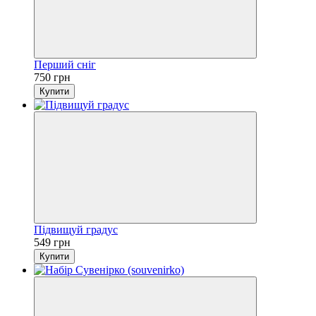
Перший сніг
750 грн
Купити
Підвищуй градус
549 грн
Купити