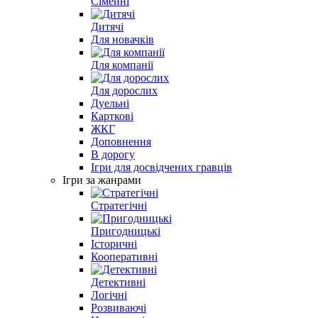
Сімейні
Дитячі
Для новачків
Для компанії
Для дорослих
Дуельні
Карткові
ЖКГ
Доповнення
В дорогу
Ігри для досвідчених гравців
Ігри за жанрами
Стратегічні
Пригодницькі
Історичні
Кооперативні
Детективні
Логічні
Розвиваючі