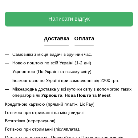
Написати відгук
Доставка
Оплата
Самовивіз з місця видачі в зручний час.
Новою поштою по всій Україні (1-2 дні)
Укрпоштою (По Україні та всьому світу)
Безкоштовно по Україні при замовленні від 2200 грн.
Міжнародна доставка у всі куточки світу з допомогою таких
операторів як
Укрпошта
,
Нова Пошта
та
Meest
Кредитною карткою (прямий платіж, LiqPay)
Готівкою при отриманні на місці видачі.
Безготівка (перерахунок).
Готівкою при отриманні (післяплата).
Оплата частинами від Приватбанк та Плати частинами від