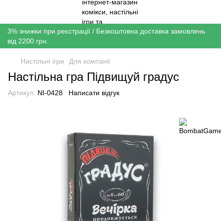
3% знижки при реєстрації / Безкоштовна доставка замовлень
від 2200 грн.
Настільні ігри
Для компанії
Настільна гра Підвищуй градус
Артикул:
NI-0428
Написати відгук