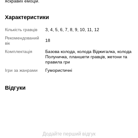
яскравих емоцій.
Характеристики
Кількість гравців
3, 4, 5, 6, 7, 8, 9, 10, 11, 12
Рекомендований
18
вік
Комплектація
Базова колода, колода Віджигалка, колода
Полуничка, планшети гравців, жетони та
правила гри
Ігри за жанрами
Гумористичні
Відгуки
Додайте перший відгук