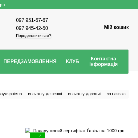
рн.
097 951-67-67
Мій кошик
097 945-42-50
Передзвонити вам?
Контактна
ПЕРЕДЗАМОВЛЕННЯ
КЛУБ
інформація
опулярністю
спочатку дешевші
спочатку дорожчі
за назвою
3