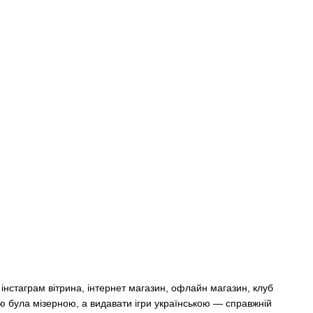
 інстаграм вітрина, інтернет магазин, офлайн магазин, клуб
ою була мізерною, а видавати ігри українською — справжній