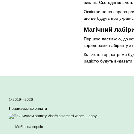
виклик. Сьогодні кількіст
Оскільки наша справа роз
що це будуть ігри україн
Магічний лабір
Першою ластівкою, до кот
коридорами лабіринту з 
Кількість ігор, котрі ми 
радістю будуть видавати с
© 2019—2026
Приймаємо до оплати
Мобільна версія