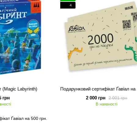
4
 (Magic Labyrinth)
5 грн
2 000 грн
2 001 грн
вності
В наявності