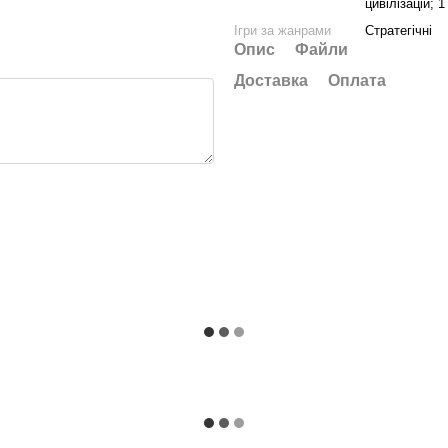
цивілізацій; 
Ігри за жанрами
Стратегічні
Опис
Файли
Доставка
Оплата