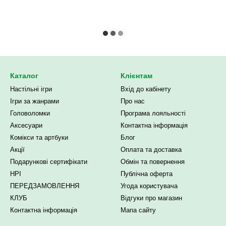
Каталог
Клієнтам
Настільні ігри
Вхід до кабінету
Ігри за жанрами
Про нас
Головоломки
Програма лояльності
Аксесуари
Контактна інформація
Комікси та артбуки
Блог
Акції
Оплата та доставка
Подарункові сертифікати
Обмін та повернення
НРІ
Публічна оферта
ПЕРЕДЗАМОВЛЕННЯ
Угода користувача
КЛУБ
Відгуки про магазин
Контактна інформація
Мапа сайту