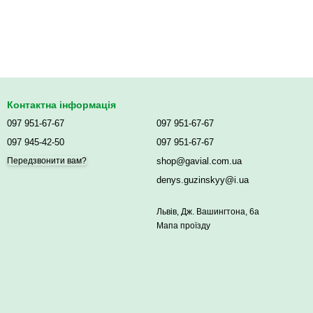
Контактна інформація
097 951-67-67
097 951-67-67
097 945-42-50
097 951-67-67
shop@gavial.com.ua
Передзвонити вам?
denys.guzinskyy@i.ua
Львів, Дж. Вашингтона, 6а
Мапа проїзду