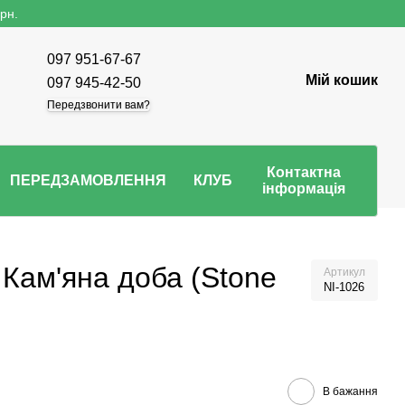
рн.
097 951-67-67
Мій кошик
097 945-42-50
Передзвонити вам?
Контактна
ПЕРЕДЗАМОВЛЕННЯ
КЛУБ
інформація
 Кам'яна доба (Stone
Артикул
NI-1026
В бажання