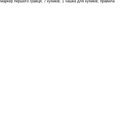
1 маркер першого гравця; 7 кубиків; 1 чашка для кубиків; правила