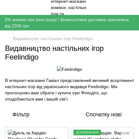
3% знижки при реєстрації / Безкоштовна доставка замовлень
від 2200 грн.
Видавництво настільних ігор Feelindigo
Видавництво настільних ігор
Feelindigo
В інтернет-магазині Ґавіал представлений великий асортимент
настільних ігор від українського видавця Feelindigo. Ми
пропонуємо вам обрати і купити ігри Філіндіго, що
сподобаються вам і вашій сім'ї.
Фільтр
Спочатку нові
ДОПОВНЕННЯ