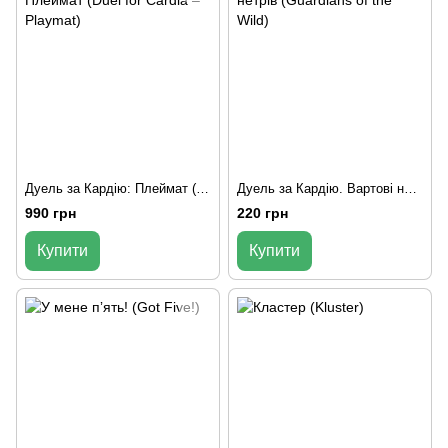
Дуель за Кардію: Плеймат (Duel for Cardia – Playmat)
Дуель за Кардію. Вартові нетрів (Guardians of the Wild)
990 грн
220 грн
Купити
Купити