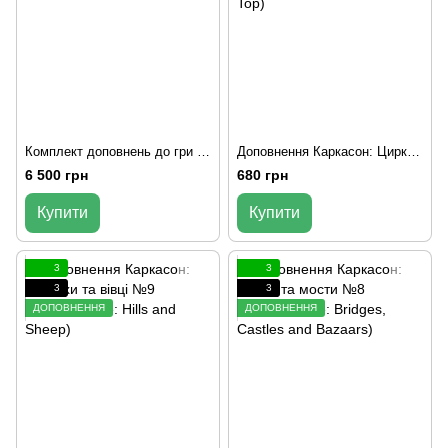
Комплект доповнень до гри Каркасон (Carcassone)
Доповнення Каркасон: Цирк та артисти №10 (Carcassonne: Under the Big Top)
6 500 грн
680 грн
Купити
Купити
3
3
3
3
ДОПОВНЕННЯ
ДОПОВНЕННЯ