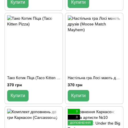
Купити
Купити
Тако Котик Піца (Taco Kitten Pizza)
Настільна гра Лосі мають друзів (Moose Match Mayhem)
370 грн
370 грн
Купити
Купити
3
3
ДОПОВНЕННЯ