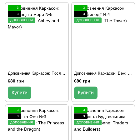
3
3
3
3
ДОПОВНЕННЯ
ДОПОВНЕННЯ
Доповнення Каркасон: Посланці та мери №5 (Carcassonne: Abbey and Mayor)
Доповнення Каркасон: Вежі та злодії №4 (Carcassonne: The Tower)
680 грн
680 грн
Купити
Купити
3
3
3
3
ДОПОВНЕННЯ
ДОПОВНЕННЯ