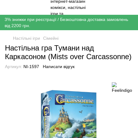
3% знижки при реєстрації / Безкоштовна доставка замовлень
від 2200 грн.
Настільні ігри
Сімейні
Настільна гра Тумани над
Каркасоном (Mists over Carcassonne)
Артикул:
NI-1597
Написати відгук