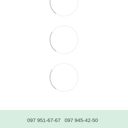
097 951-67-67
097 945-42-50