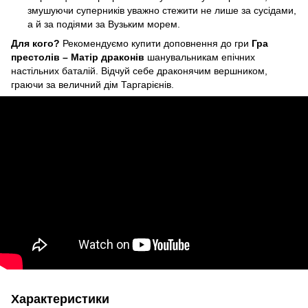
змушуючи суперників уважно стежити не лише за сусідами,
а й за подіями за Вузьким морем.
Для кого?
Рекомендуємо купити доповнення до гри
Гра
престолів – Матір драконів
шанувальникам епічних
настільних баталій. Відчуй себе драконячим вершником,
граючи за величний дім Таргарієнів.
Характеристики