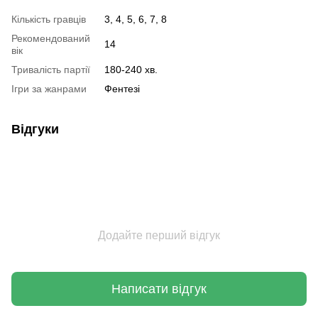
Кількість гравців
3, 4, 5, 6, 7, 8
Рекомендований
14
вік
Тривалість партії
180-240 хв.
Ігри за жанрами
Фентезі
Відгуки
Додайте перший відгук
Написати відгук