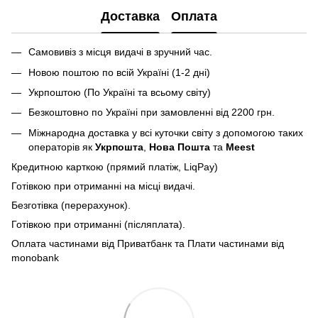
Доставка
Оплата
Самовивіз з місця видачі в зручний час.
Новою поштою по всій Україні (1-2 дні)
Укрпоштою (По Україні та всьому світу)
Безкоштовно по Україні при замовленні від 2200 грн.
Міжнародна доставка у всі куточки світу з допомогою таких
операторів як
Укрпошта
,
Нова Пошта
та
Meest
Кредитною карткою (прямий платіж, LiqPay)
Готівкою при отриманні на місці видачі.
Безготівка (перерахунок).
Готівкою при отриманні (післяплата).
Оплата частинами від Приватбанк та Плати частинами від
monobank