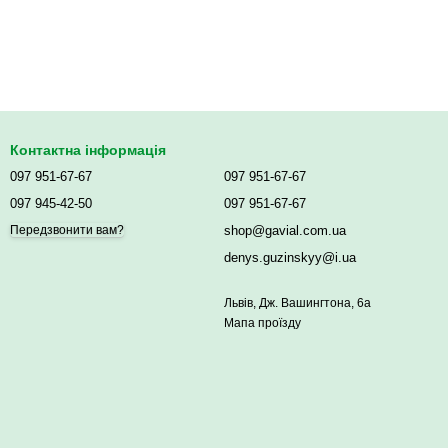
Контактна інформація
097 951-67-67
097 951-67-67
097 945-42-50
097 951-67-67
shop@gavial.com.ua
Передзвонити вам?
denys.guzinskyy@i.ua
Львів, Дж. Вашингтона, 6а
Мапа проїзду