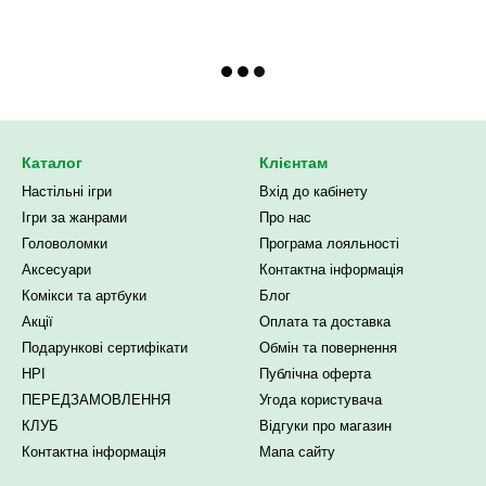
Каталог
Клієнтам
Настільні ігри
Вхід до кабінету
Ігри за жанрами
Про нас
Головоломки
Програма лояльності
Аксесуари
Контактна інформація
Комікси та артбуки
Блог
Акції
Оплата та доставка
Подарункові сертифікати
Обмін та повернення
НРІ
Публічна оферта
ПЕРЕДЗАМОВЛЕННЯ
Угода користувача
КЛУБ
Відгуки про магазин
Контактна інформація
Мапа сайту