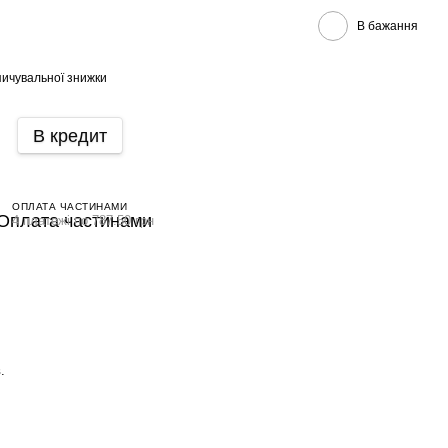
В бажання
ичувальної знижки
В кредит
ОПЛАТА ЧАСТИНАМИ
4 платежі по 787.50 грн
.