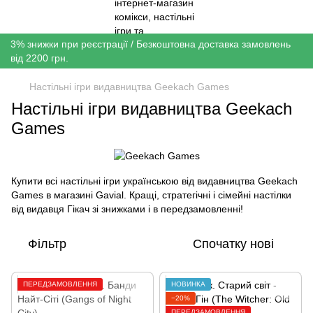
3% знижки при реєстрації / Безкоштовна доставка замовлень
від 2200 грн.
Настільні ігри видавництва Geekach Games
Настільні ігри видавництва Geekach
Games
Купити всі настільні ігри українською від видавництва Geekach
Games в магазині Gavial. Кращі, стратегічні і сімейні настілки
від видавця Гікач зі знижками і в передзамовленні!
Фільтр
Спочатку нові
ПЕРЕДЗАМОВЛЕННЯ
НОВИНКА
−20%
ПЕРЕДЗАМОВЛЕННЯ