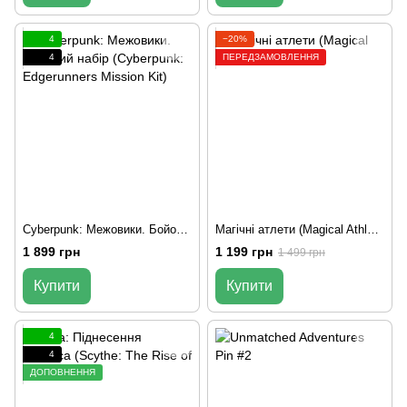
4
−20%
4
ПЕРЕДЗАМОВЛЕННЯ
Сyberpunk: Межовики. Бойовий набір (Cyberpunk: Edgerunners Mission Kit)
Магічні атлети (Magical Athlete)
1 899 грн
1 199 грн
1 499 грн
Купити
Купити
4
4
ДОПОВНЕННЯ