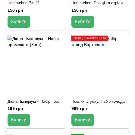
Unmatched Pin #1
Unmatched: Пращі та стріли - фойлові промокарти
150 грн
150 грн
Купити
Купити
ПЕРЕДЗАМОВЛЕННЯ
Дюна: Імперіум – Набір промокарт (3 шт)
Поклик Ктулху. Набір колод Вартового
199 грн
999 грн
Купити
Купити