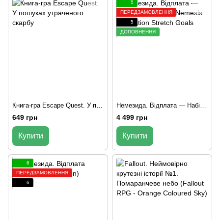
5
ПЕРЕДЗАМОВЛЕННЯ
5
ДОПОВНЕННЯ
Книга-гра Escape Quest. У пошуках утраченого скарбу
Немезида. Відплата — Набір доповнень (Nemesis Retaliation Stretch Goals Box)
649 грн
4 499 грн
Купити
Купити
6
ПЕРЕДЗАМОВЛЕННЯ
6