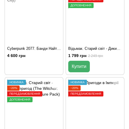
ДОПОВНЕННЯ
Cyberpunk 2077. Банди Найт-Сіті (Gangs of Night City)
Відьмак. Старий світ - Дикий Гін (The Witcher: Old World – Wild Hunt)
4 600 грн
1 799 грн
2 249 грн
Купити
НОВИНКА
НОВИНКА
−20%
−20%
ПЕРЕДЗАМОВЛЕННЯ
ПЕРЕДЗАМОВЛЕННЯ
ДОПОВНЕННЯ