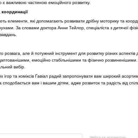
о є важливою частиною емоційного розвитку.
 координації
чають елементи, які допомагають розвивати дрібну моторику та коорд
ухами. За словами доктора Анни Тейлор, спеціаліста з дитячої фізіо
завдань.
сто розвага, але й потужний інструмент для розвитку різних аспектів
аптованішими, емоційно стабільнішими та фізично розвиненішими. Т
альний вибір.
их ігор та коміксів Ґавіал радий запропонувати вам широкий асорт
ка сподобається вам і вашим дітям, адже розвиток та радість від спі
Увійти за допомогою