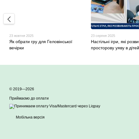
23 жовтня 2025
23 серпня 2025
Як обрати гру для Геловінської
Настільні ігри, які розв
вечірки
просторову уяву в діте
© 2019—2026
Приймаємо до оплати
Мобільна версія