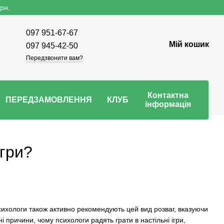
рн.
097 951-67-67
Мій кошик
097 945-42-50
Передзвонити вам?
Контактна
ПЕРЕДЗАМОВЛЕННЯ
КЛУБ
інформація
ігри?
Психологи також активно рекомендують цей вид розваг, вказуючи
вні причини, чому психологи радять грати в
настільні ігри
,