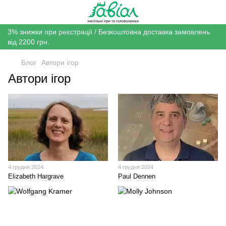
3% знижки при реєстрації / Безкоштовна доставка замовлень
від 2200 грн.
Блог
Автори ігор
Автори ігор
4 грудня 2024
4 грудня 2024
Elizabeth Hargrave
Paul Dennen