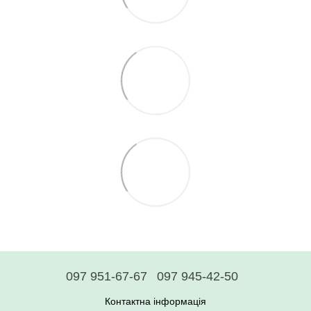
097 951-67-67
097 945-42-50
Контактна інформація