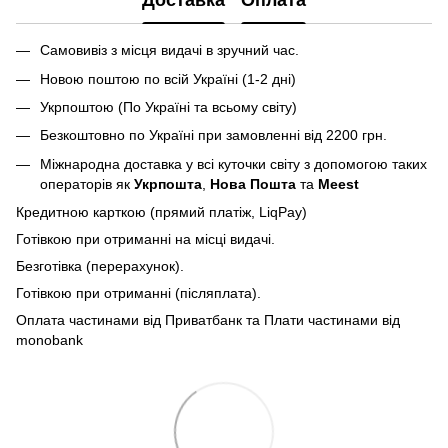
Самовивіз з місця видачі в зручний час.
Новою поштою по всій Україні (1-2 дні)
Укрпоштою (По Україні та всьому світу)
Безкоштовно по Україні при замовленні від 2200 грн.
Міжнародна доставка у всі куточки світу з допомогою таких
операторів як
Укрпошта
,
Нова Пошта
та
Meest
Кредитною карткою (прямий платіж, LiqPay)
Готівкою при отриманні на місці видачі.
Безготівка (перерахунок).
Готівкою при отриманні (післяплата).
Оплата частинами від Приватбанк та Плати частинами від
monobank