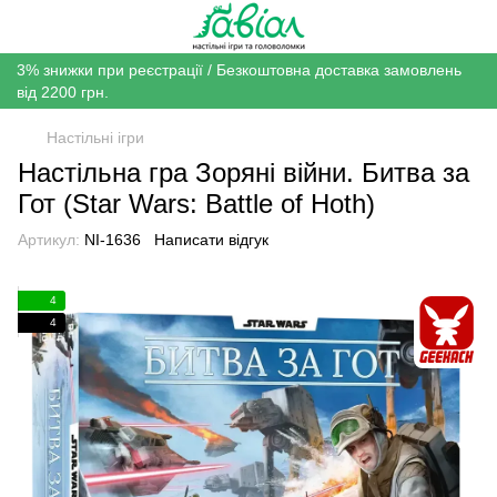
3% знижки при реєстрації / Безкоштовна доставка замовлень
від 2200 грн.
Настільні ігри
Настільна гра Зоряні війни. Битва за
Гот (Star Wars: Battle of Hoth)
Артикул:
NI-1636
Написати відгук
4
4