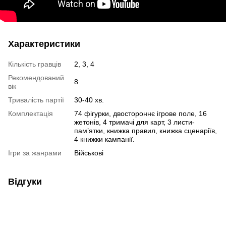
Характеристики
Кількість гравців
2, 3, 4
Рекомендований
8
вік
Тривалість партії
30-40 хв.
Комплектація
74 фігурки, двостороннє ігрове поле, 16
жетонів, 4 тримачі для карт, 3 листи-
пам’ятки, книжка правил, книжка сценаріїв,
4 книжки кампанії.
Ігри за жанрами
Військові
Відгуки