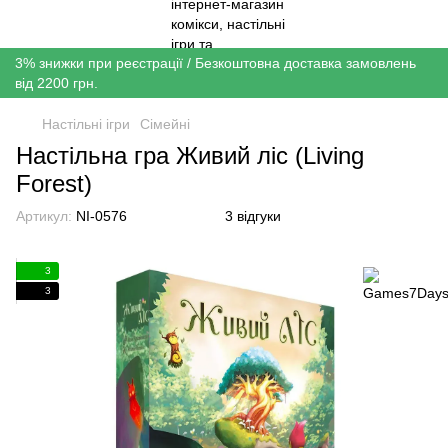
3% знижки при реєстрації / Безкоштовна доставка замовлень
від 2200 грн.
Настільні ігри
Сімейні
Настільна гра Живий ліс (Living
Forest)
Артикул:
NI-0576
3 відгуки
3
3