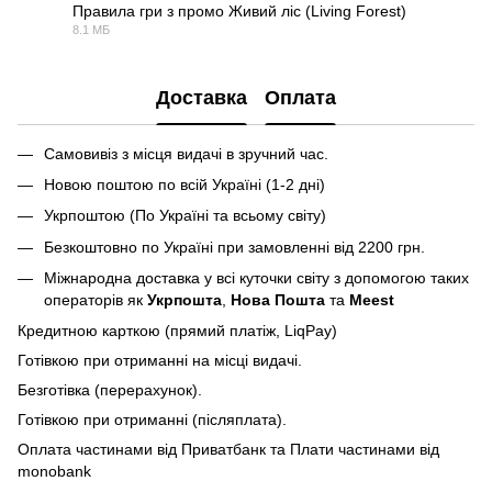
Правила гри з промо Живий ліс (Living Forest)
8.1 МБ
PDF
Доставка
Оплата
Самовивіз з місця видачі в зручний час.
Новою поштою по всій Україні (1-2 дні)
Укрпоштою (По Україні та всьому світу)
Безкоштовно по Україні при замовленні від 2200 грн.
Міжнародна доставка у всі куточки світу з допомогою таких
операторів як
Укрпошта
,
Нова Пошта
та
Meest
Кредитною карткою (прямий платіж, LiqPay)
Готівкою при отриманні на місці видачі.
Безготівка (перерахунок).
Готівкою при отриманні (післяплата).
Оплата частинами від Приватбанк та Плати частинами від
monobank