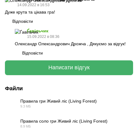
14.09.2022 в 16:53
Дуже крута та цікава гра!
Відповісти
Ґавільчик
15.09.2022 в 08:36
Олександр Олександрович Дрожча , Дякуємо за відгук!
Відповісти
Написати відгук
Файли
Правила гри Живий ліс (Living Forest)
9.3 МБ
PDF
Правила соло гри Живий ліс (Living Forest)
8.9 МБ
PDF