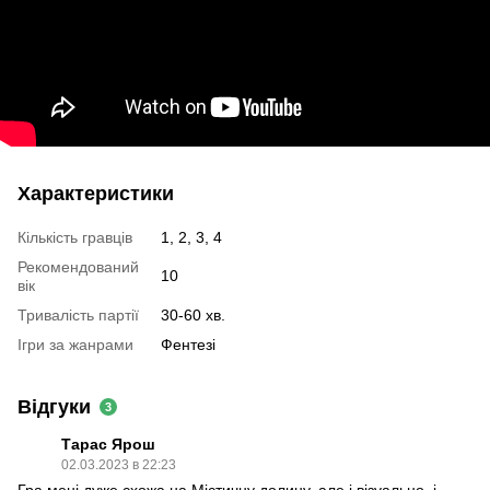
Характеристики
Кількість гравців
1, 2, 3, 4
Рекомендований
10
вік
Тривалість партії
30-60 хв.
Ігри за жанрами
Фентезі
Відгуки
3
Тарас Ярош
02.03.2023 в 22:23
Гра мені дуже схожа на Містичну долину, але і візуально, і