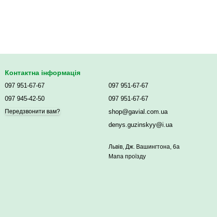
Контактна інформація
097 951-67-67
097 951-67-67
097 945-42-50
097 951-67-67
shop@gavial.com.ua
Передзвонити вам?
denys.guzinskyy@i.ua
Львів, Дж. Вашингтона, 6а
Мапа проїзду