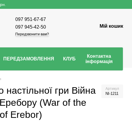
рн.
097 951-67-67
Мій кошик
097 945-42-50
Передзвонити вам?
Контактна
ПЕРЕДЗАМОВЛЕННЯ
КЛУБ
інформація
я
 настільної гри Війна
Артикул
NI-1211
Еребору (War of the
of Erebor)