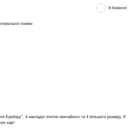
В бажання
ичувальної знижки
ля Еребору", 4 накладні плитки звичайного та 4 більшого розміру, 8
них карт