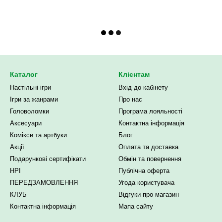
Каталог
Клієнтам
Настільні ігри
Вхід до кабінету
Ігри за жанрами
Про нас
Головоломки
Програма лояльності
Аксесуари
Контактна інформація
Комікси та артбуки
Блог
Акції
Оплата та доставка
Подарункові сертифікати
Обмін та повернення
НРІ
Публічна оферта
ПЕРЕДЗАМОВЛЕННЯ
Угода користувача
КЛУБ
Відгуки про магазин
Контактна інформація
Мапа сайту