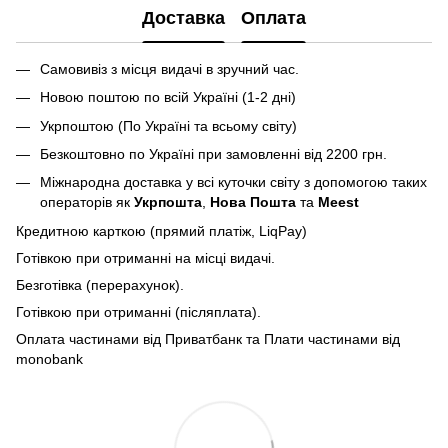
Доставка
Оплата
Самовивіз з місця видачі в зручний час.
Новою поштою по всій Україні (1-2 дні)
Укрпоштою (По Україні та всьому світу)
Безкоштовно по Україні при замовленні від 2200 грн.
Міжнародна доставка у всі куточки світу з допомогою таких
операторів як
Укрпошта
,
Нова Пошта
та
Meest
Кредитною карткою (прямий платіж, LiqPay)
Готівкою при отриманні на місці видачі.
Безготівка (перерахунок).
Готівкою при отриманні (післяплата).
Оплата частинами від Приватбанк та Плати частинами від
monobank