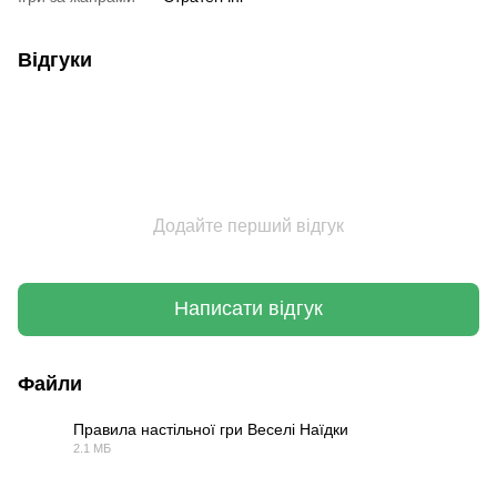
Відгуки
Додайте перший відгук
Написати відгук
Файли
Правила настільної гри Веселі Наїдки
2.1 МБ
PDF