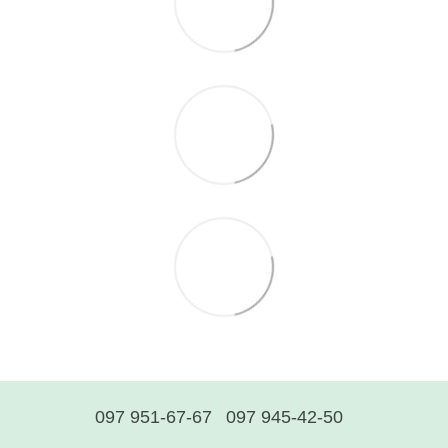
097 951-67-67
097 945-42-50