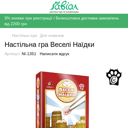
3% знижки при реєстрації / Безкоштовна доставка замовлень
від 2200 грн.
Настільні ігри
Для новачків
Настільна гра Веселі Наїдки
Артикул:
NI-1351
Написати відгук