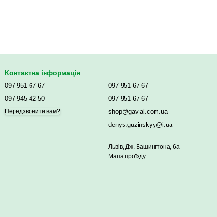
Контактна інформація
097 951-67-67
097 951-67-67
097 945-42-50
097 951-67-67
shop@gavial.com.ua
Передзвонити вам?
denys.guzinskyy@i.ua
Львів, Дж. Вашингтона, 6а
Мапа проїзду