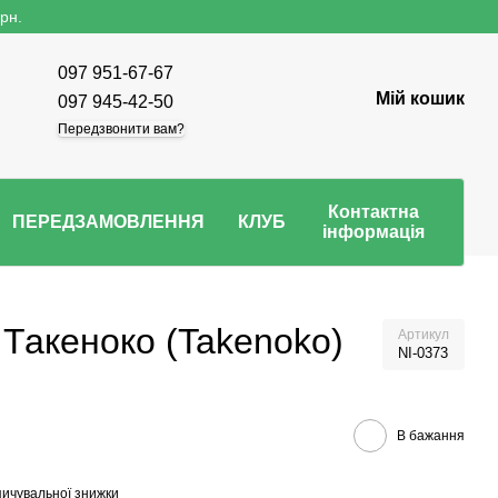
рн.
097 951-67-67
Мій кошик
097 945-42-50
Передзвонити вам?
Контактна
ПЕРЕДЗАМОВЛЕННЯ
КЛУБ
інформація
 Такеноко (Takenoko)
Артикул
NI-0373
В бажання
ичувальної знижки