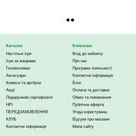
Каталог
Клієнтам
Настільні ігри
Вхід до кабінету
Ігри за жанрами
Про нас
Головоломки
Програма лояльності
Аксесуари
Контактна інформація
Комікси та артбуки
Блог
Акції
Оплата та доставка
Подарункові сертифікати
Обмін та повернення
НРІ
Публічна оферта
ПЕРЕДЗАМОВЛЕННЯ
Угода користувача
КЛУБ
Відгуки про магазин
Контактна інформація
Мапа сайту