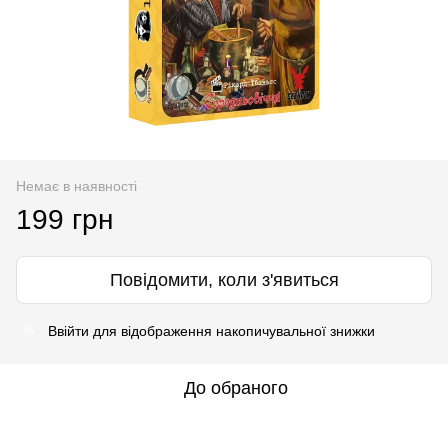
Немає в наявності
199 грн
Повідомити, коли з'явиться
Ввійти
для відображення накопичувальної знижки
%
До обраного