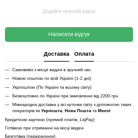
Додайте перший відгук
Написати відгук
Доставка
Оплата
Самовивіз з місця видачі в зручний час.
Новою поштою по всій Україні (1-2 дні)
Укрпоштою (По Україні та всьому світу)
Безкоштовно по Україні при замовленні від 2200 грн.
Міжнародна доставка у всі куточки світу з допомогою таких
операторів як
Укрпошта
,
Нова Пошта
та
Meest
Кредитною карткою (прямий платіж, LiqPay)
Готівкою при отриманні на місці видачі.
Безготівка (перерахунок).