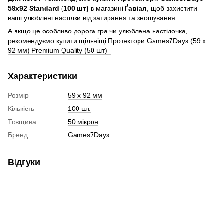
59x92 Standard (100 шт)
в магазині
Ґавіал
, щоб захистити
ваші улюблені настілки від затирання та зношування.
А якщо це особливо дорога гра чи улюблена настілочка,
рекомендуємо купити щільніщі
Протектори Games7Days (59 x
92 мм) Premium Quality (50 шт).
Характеристики
Розмір
59 x 92 мм
Кількість
100 шт.
Товщина
50 мікрон
Бренд
Games7Days
Відгуки