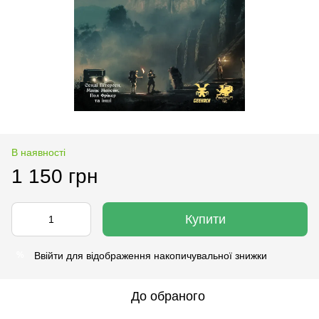
В наявності
1 150 грн
Купити
Ввійти
для відображення накопичувальної знижки
%
До обраного