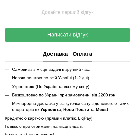
Додайте перший відгук
Написати відгук
Доставка
Оплата
Самовивіз з місця видачі в зручний час.
Новою поштою по всій Україні (1-2 дні)
Укрпоштою (По Україні та всьому світу)
Безкоштовно по Україні при замовленні від 2200 грн.
Міжнародна доставка у всі куточки світу з допомогою таких
операторів як
Укрпошта
,
Нова Пошта
та
Meest
Кредитною карткою (прямий платіж, LiqPay)
Готівкою при отриманні на місці видачі.
Безготівка (перерахунок).