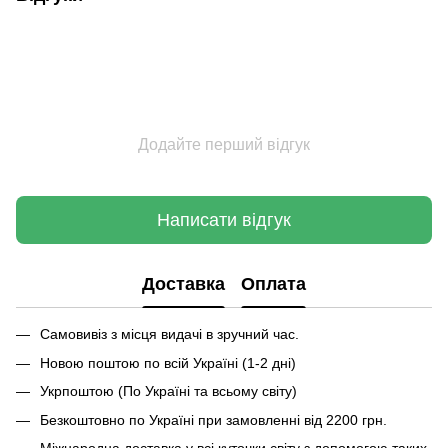
Додайте перший відгук
Написати відгук
Доставка
Оплата
Самовивіз з місця видачі в зручний час.
Новою поштою по всій Україні (1-2 дні)
Укрпоштою (По Україні та всьому світу)
Безкоштовно по Україні при замовленні від 2200 грн.
Міжнародна доставка у всі куточки світу з допомогою таких