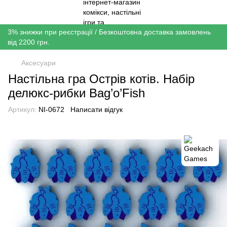
3% знижки при реєстрації / Безкоштовна доставка замовлень
від 2200 грн.
Аксесуари
Настільна гра Острів котів. Набір
делюкс-рибки Bag’o’Fish
Артикул:
NI-0672
Написати відгук