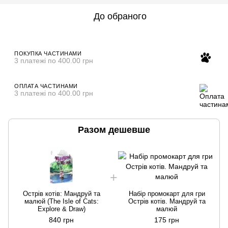
До обраного
ПОКУПКА ЧАСТИНАМИ
3 платежі по 400.00 грн
ОПЛАТА ЧАСТИНАМИ
3 платежі по 400.00 грн
Разом дешевше
Острів котів: Мандруй та
Набір промокарт для гри
малюй (The Isle of Cats:
Острів котів. Мандруй та
Explore & Draw)
малюй
840 грн
175 грн