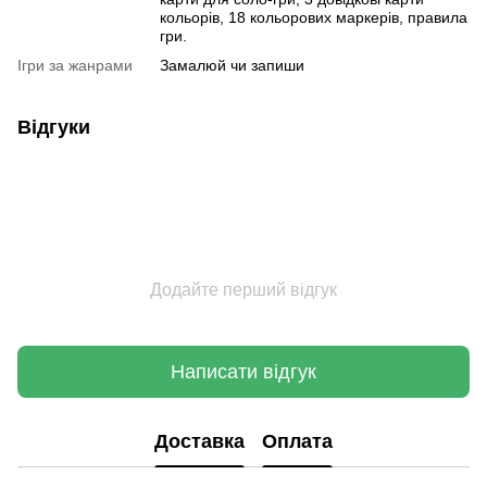
кольорів, 18 кольорових маркерів, правила
гри.
Ігри за жанрами
Замалюй чи запиши
Відгуки
Додайте перший відгук
Написати відгук
Доставка
Оплата