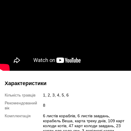
Характеристики
Кількість гравців
1, 2, 3, 4, 5, 6
Рекомендований
8
вік
Комплектація
6 листів кораблів, 6 листів завдань,
корабель Веша, карта треку днів, 109 карт
колоди котів, 47 карт колоди завдань, 23
карти для соло-гри, 3 довідкові карти