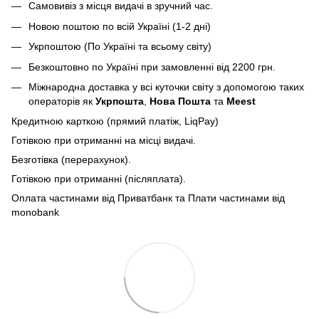
Самовивіз з місця видачі в зручний час.
Новою поштою по всій Україні (1-2 дні)
Укрпоштою (По Україні та всьому світу)
Безкоштовно по Україні при замовленні від 2200 грн.
Міжнародна доставка у всі куточки світу з допомогою таких
операторів як
Укрпошта
,
Нова Пошта
та
Meest
Кредитною карткою (прямий платіж, LiqPay)
Готівкою при отриманні на місці видачі.
Безготівка (перерахунок).
Готівкою при отриманні (післяплата).
Оплата частинами від Приватбанк та Плати частинами від
monobank