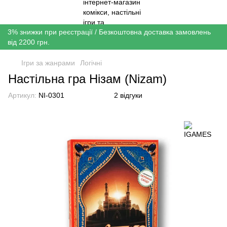
3% знижки при реєстрації / Безкоштовна доставка замовлень
від 2200 грн.
Ігри за жанрами
Логічні
Настільна гра Нізам (Nizam)
Артикул:
NI-0301
2 відгуки