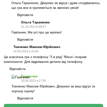
Ольга Тараненко, Дякуємо за відгук і дуже сподіваємось,
що гра все ж гратиметься за звичних умов!
Відповісти
Ольга Тараненко
31.10.2023 в 09:07
Ґавільчик, Ми усі про це мріємо!
Відповісти
Ткаченко Максим Юрійович
20.09.2023 в 16:06
Це класична гра з телефону "3 в ряд" Якісні і яскраві
компоненти. Для відривання дитини від телефону.
Відповісти
Ґавільчик
20.09.2023 в 17:05
Ткаченко Максим Юрійович, Дякуємо за ваш відгук та
хорошу оцінку!
Відповісти