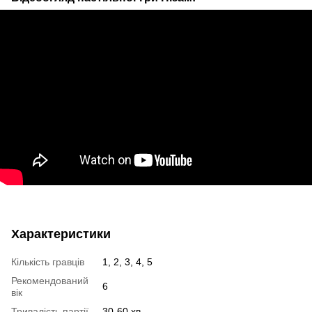
Характеристики
Кількість гравців
1, 2, 3, 4, 5
Рекомендований
6
вік
Тривалість партії
30-60 хв.