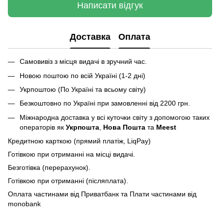
Написати відгук
Доставка
Оплата
Самовивіз з місця видачі в зручний час.
Новою поштою по всій Україні (1-2 дні)
Укрпоштою (По Україні та всьому світу)
Безкоштовно по Україні при замовленні від 2200 грн.
Міжнародна доставка у всі куточки світу з допомогою таких
операторів як
Укрпошта
,
Нова Пошта
та
Meest
Кредитною карткою (прямий платіж, LiqPay)
Готівкою при отриманні на місці видачі.
Безготівка (перерахунок).
Готівкою при отриманні (післяплата).
Оплата частинами від Приватбанк та Плати частинами від
monobank