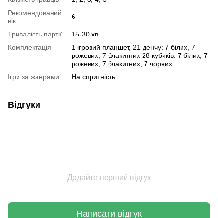
Рекомендований
6
вік
Тривалість партії
15-30 хв.
Комплектація
1 ігровий планшет, 21 денчу: 7 білих, 7
рожевих, 7 блакитних 28 кубиків: 7 білих, 7
рожевих, 7 блакитних, 7 чорних
Ігри за жанрами
На спритність
Відгуки
Додайте перший відгук
Написати відгук