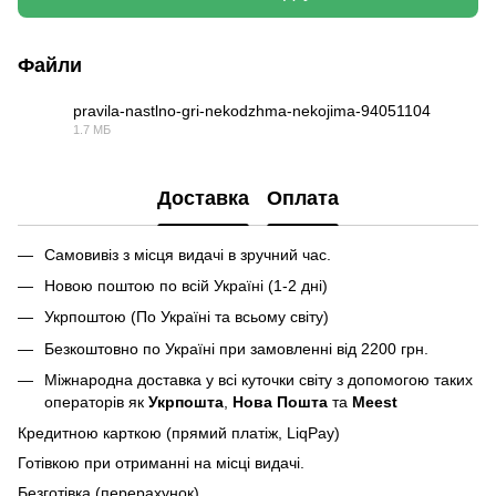
Файли
pravila-nastlno-gri-nekodzhma-nekojima-94051104
1.7 МБ
PDF
Доставка
Оплата
Самовивіз з місця видачі в зручний час.
Новою поштою по всій Україні (1-2 дні)
Укрпоштою (По Україні та всьому світу)
Безкоштовно по Україні при замовленні від 2200 грн.
Міжнародна доставка у всі куточки світу з допомогою таких
операторів як
Укрпошта
,
Нова Пошта
та
Meest
Кредитною карткою (прямий платіж, LiqPay)
Готівкою при отриманні на місці видачі.
Безготівка (перерахунок).