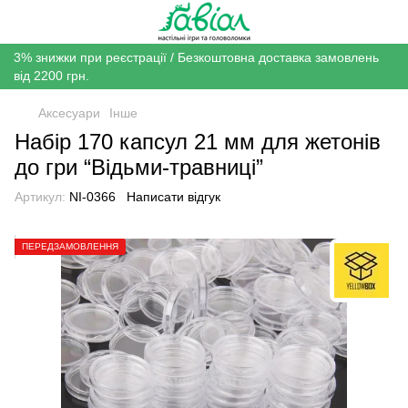
3% знижки при реєстрації / Безкоштовна доставка замовлень
від 2200 грн.
Аксесуари
Інше
Набір 170 капсул 21 мм для жетонів
до гри “Відьми-травниці”
Артикул:
NI-0366
Написати відгук
ПЕРЕДЗАМОВЛЕННЯ