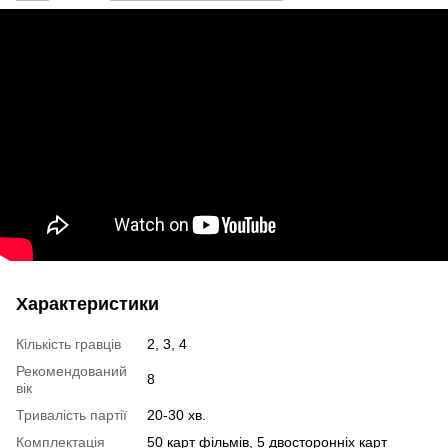
Характеристики
Кількість гравців
2, 3, 4
Рекомендований
8
вік
Тривалість партії
20-30 хв.
Комплектація
50 карт фільмів, 5 двосторонніх карт