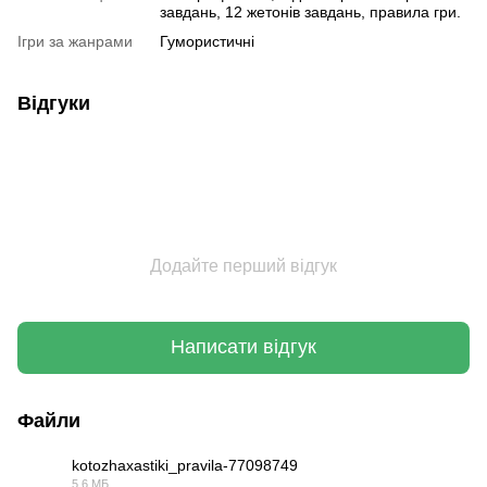
завдань, 12 жетонів завдань, правила гри.
Ігри за жанрами
Гумористичні
Відгуки
Додайте перший відгук
Написати відгук
Файли
kotozhaxastiki_pravila-77098749
5.6 МБ