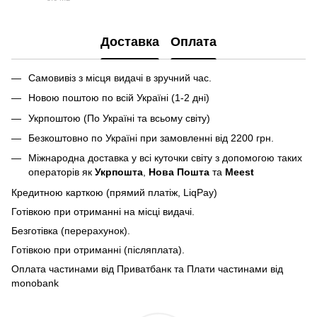
PDF
Доставка
Оплата
Самовивіз з місця видачі в зручний час.
Новою поштою по всій Україні (1-2 дні)
Укрпоштою (По Україні та всьому світу)
Безкоштовно по Україні при замовленні від 2200 грн.
Міжнародна доставка у всі куточки світу з допомогою таких
операторів як
Укрпошта
,
Нова Пошта
та
Meest
Кредитною карткою (прямий платіж, LiqPay)
Готівкою при отриманні на місці видачі.
Безготівка (перерахунок).
Готівкою при отриманні (післяплата).
Оплата частинами від Приватбанк та Плати частинами від
monobank