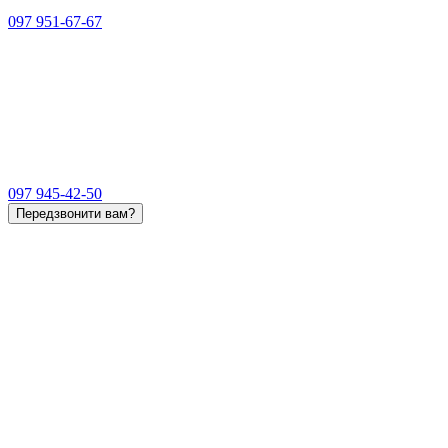
097 951-67-67
097 945-42-50
Передзвонити вам?