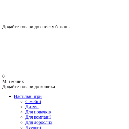
Додайте товари до списку бажань
0
Мій кошик
Додайте товари до кошика
Настільні ігри
Сімейні
Дитячі
Для новачків
Для компанії
Для дорослих
Дуельні