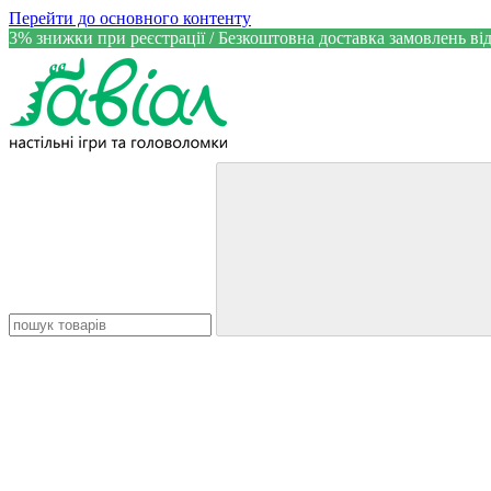
Перейти до основного контенту
3% знижки при реєстрації / Безкоштовна доставка замовлень від