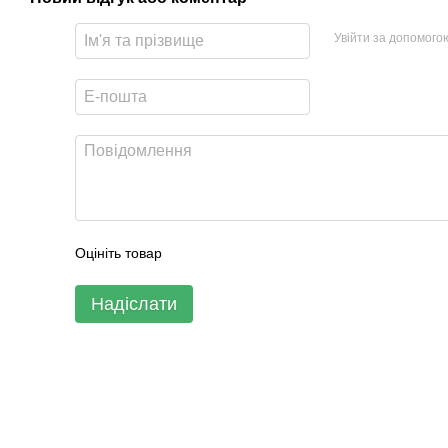
Увійти за допомого
Оцініть товар
Надіслати