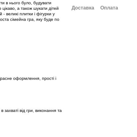
ти в нього було, будувати
Доставка
Оплата
 цікаво, а також шукати дітей
- великі плитки і фігурки у
ста сімейна гра, яку буде по
екрасне оформлення, прості і
в захваті від гри, виконання та