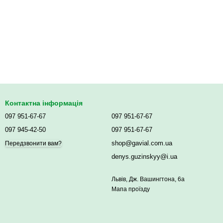
Контактна інформація
097 951-67-67
097 951-67-67
097 945-42-50
097 951-67-67
shop@gavial.com.ua
Передзвонити вам?
denys.guzinskyy@i.ua
Львів, Дж. Вашингтона, 6а
Мапа проїзду