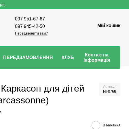
рн.
097 951-67-67
Мій кошик
097 945-42-50
Передзвонити вам?
Контактна
ПЕРЕДЗАМОВЛЕННЯ
КЛУБ
інформація
 Каркасон для дітей
Артикул
NI-0768
Carcassonne)
и
В бажання