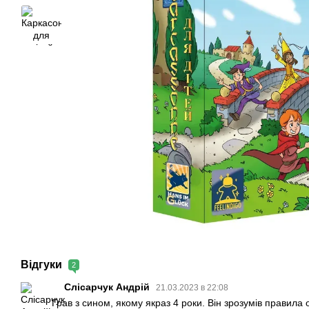
Відгуки
2
Слісарчук Андрій
21.03.2023 в 22:08
Грав з сином, якому якраз 4 роки. Він зрозумів правила 