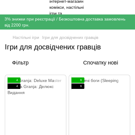
3% знижки при реєстрації / Безкоштовна доставка замовлень
від 2200 грн.
Настільні ігри
Ігри для досвідчених гравців
Ігри для досвідчених гравців
Фільтр
Спочатку нові
4
6
4
6