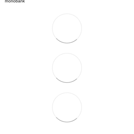
monobank