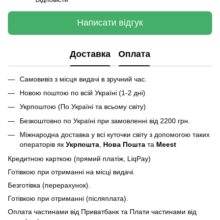
Написати відгук
Доставка
Оплата
Самовивіз з місця видачі в зручний час.
Новою поштою по всій Україні (1-2 дні)
Укрпоштою (По Україні та всьому світу)
Безкоштовно по Україні при замовленні від 2200 грн.
Міжнародна доставка у всі куточки світу з допомогою таких
операторів як
Укрпошта
,
Нова Пошта
та
Meest
Кредитною карткою (прямий платіж, LiqPay)
Готівкою при отриманні на місці видачі.
Безготівка (перерахунок).
Готівкою при отриманні (післяплата).
Оплата частинами від Приватбанк та Плати частинами від