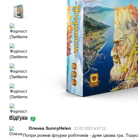
Відгуки
1
Оленка SunnyHelen
21.02.2022 в 07:11
Попри рожеві фігурки робітників - дуже цікава гра. Тішус