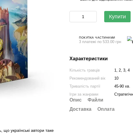
Купити
ПОКУПКА ЧАСТИНАМИ
3 платежі по 533.00 грн
Характеристики
Кількість гравців
1, 2, 3, 4
Рекомендований вік
10
Тривалість партії
45-90 хв.
Ігри за жанрами
Стратегічн
Опис
Файли
Доставка
Оплата
ь, що українські автори таке