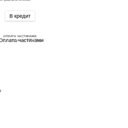
В кредит
ОПЛАТА ЧАСТИНАМИ
3 платежі по 533.00 грн
і