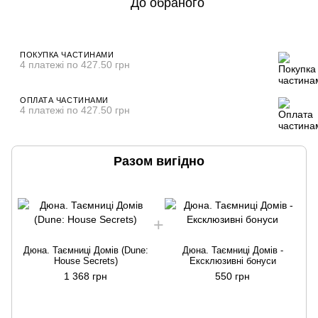
До обраного
ПОКУПКА ЧАСТИНАМИ
4 платежі по 427.50 грн
ОПЛАТА ЧАСТИНАМИ
4 платежі по 427.50 грн
Разом вигідно
Дюна. Таємниці Домів (Dune:
Дюна. Таємниці Домів -
House Secrets)
Ексклюзивні бонуси
1 368 грн
550 грн