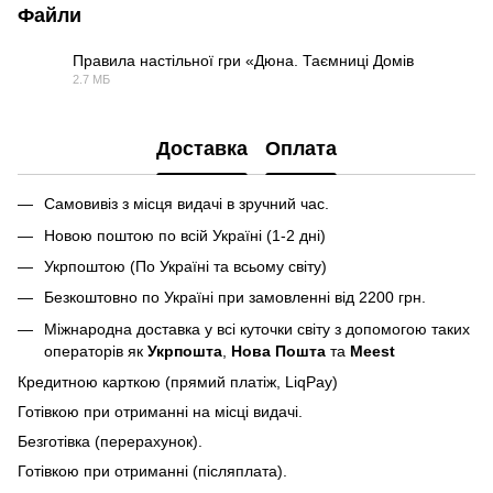
Файли
Правила настільної гри «Дюна. Таємниці Домів
2.7 МБ
PDF
Доставка
Оплата
Самовивіз з місця видачі в зручний час.
Новою поштою по всій Україні (1-2 дні)
Укрпоштою (По Україні та всьому світу)
Безкоштовно по Україні при замовленні від 2200 грн.
Міжнародна доставка у всі куточки світу з допомогою таких
операторів як
Укрпошта
,
Нова Пошта
та
Meest
Кредитною карткою (прямий платіж, LiqPay)
Готівкою при отриманні на місці видачі.
Безготівка (перерахунок).
Готівкою при отриманні (післяплата).