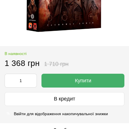
В наявності
1 368 грн
1 710 грн
Купити
В кредит
Ввійти
для відображення накопичувальної знижки
%