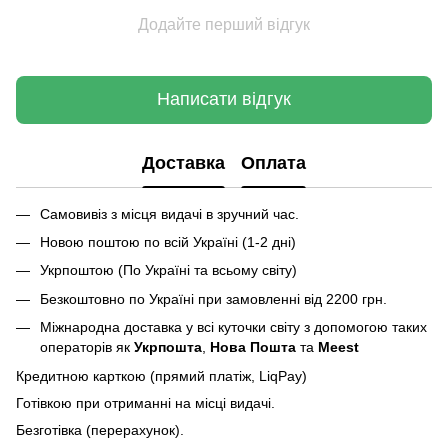
Додайте перший відгук
Написати відгук
Доставка
Оплата
Самовивіз з місця видачі в зручний час.
Новою поштою по всій Україні (1-2 дні)
Укрпоштою (По Україні та всьому світу)
Безкоштовно по Україні при замовленні від 2200 грн.
Міжнародна доставка у всі куточки світу з допомогою таких
операторів як
Укрпошта
,
Нова Пошта
та
Meest
Кредитною карткою (прямий платіж, LiqPay)
Готівкою при отриманні на місці видачі.
Безготівка (перерахунок).