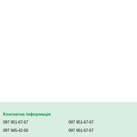
Контактна інформація
097 951-67-67
097 951-67-67
097 945-42-50
097 951-67-67