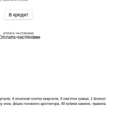
В кредит
ОПЛАТА ЧАСТИНАМИ
3 платежі по 433.33 грн
рталів, 4 початкові плитки кварталів, 4 пам’ятки гравця, 1 блокнот
у очок, фішка головного архітектора, 40 кубиків каменю, правила