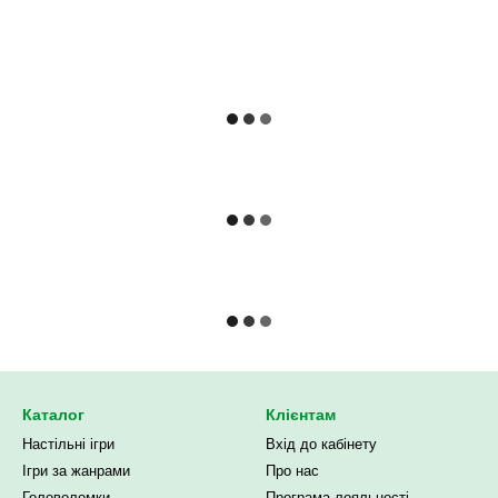
Каталог
Клієнтам
Настільні ігри
Вхід до кабінету
Ігри за жанрами
Про нас
Головоломки
Програма лояльності