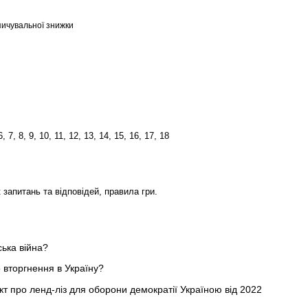
ичувальної знижки
 6, 7, 8, 9, 10, 11, 12, 13, 14, 15, 16, 17, 18
 запитань та відповідей, правила гри.
ська війна?
 вторгнення в Україну?
т про ленд-ліз для оборони демократії Україною від 2022