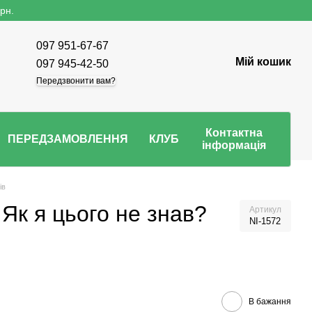
рн.
097 951-67-67
Мій кошик
097 945-42-50
Передзвонити вам?
Контактна
ПЕРЕДЗАМОВЛЕННЯ
КЛУБ
інформація
ів
 Як я цього не знав?
Артикул
NI-1572
В бажання