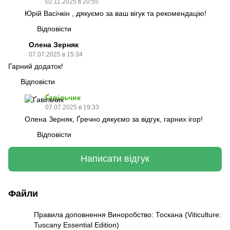
02.11.2025 в 20:55
Юрій Васічкін , дякуємо за ваш вігук та рекомендацію!
Відповісти
Олена Зерняк
07.07.2025 в 15:34
Гарний додаток!
Відповісти
Ґавільчик
07.07.2025 в 19:33
Олена Зерняк, Ґречно дякуємо за відгук, гарних ігор!
Відповісти
Написати відгук
Файли
Правила доповнення Виноробство: Тоскана (Viticulture:
Tuscany Essential Edition)