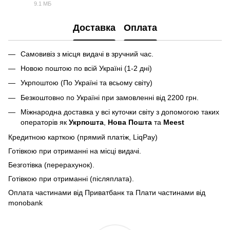
PDF
9.1 МБ
Доставка
Оплата
Самовивіз з місця видачі в зручний час.
Новою поштою по всій Україні (1-2 дні)
Укрпоштою (По Україні та всьому світу)
Безкоштовно по Україні при замовленні від 2200 грн.
Міжнародна доставка у всі куточки світу з допомогою таких
операторів як
Укрпошта
,
Нова Пошта
та
Meest
Кредитною карткою (прямий платіж, LiqPay)
Готівкою при отриманні на місці видачі.
Безготівка (перерахунок).
Готівкою при отриманні (післяплата).
Оплата частинами від Приватбанк та Плати частинами від
monobank