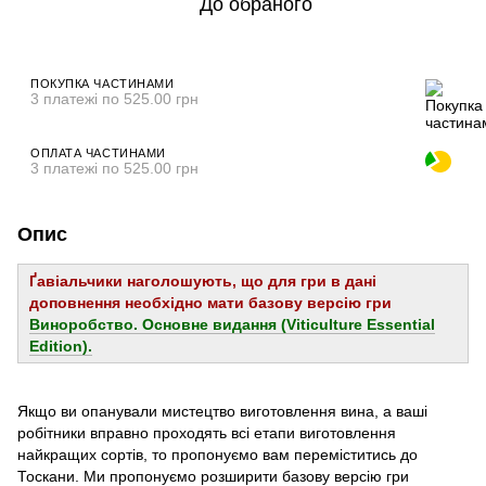
До обраного
ПОКУПКА ЧАСТИНАМИ
3 платежі по 525.00 грн
ОПЛАТА ЧАСТИНАМИ
3 платежі по 525.00 грн
Опис
Ґавіальчики наголошують, що для гри в дані
доповнення необхідно мати базову версію гри
Виноробство. Основне видання (Viticulture Essential
Edition).
Якщо ви опанували мистецтво виготовлення вина, а ваші
робітники вправно проходять всі етапи виготовлення
найкращих сортів, то пропонуємо вам переміститись до
Тоскани. Ми пропонуємо розширити базову версію гри