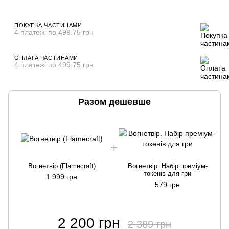
ПОКУПКА ЧАСТИНАМИ
4 платежі по 499.75 грн
ОПЛАТА ЧАСТИНАМИ
4 платежі по 499.75 грн
Разом дешевше
Вогнетвір (Flamecraft)
Вогнетвір. Набір преміум-
токенів для гри
1 999 грн
579 грн
2 200 грн
2 389 грн