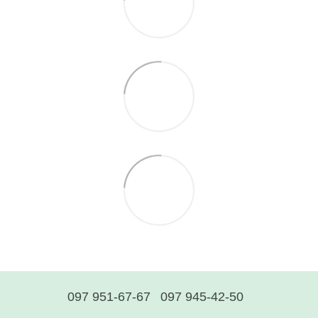
097 951-67-67
097 945-42-50