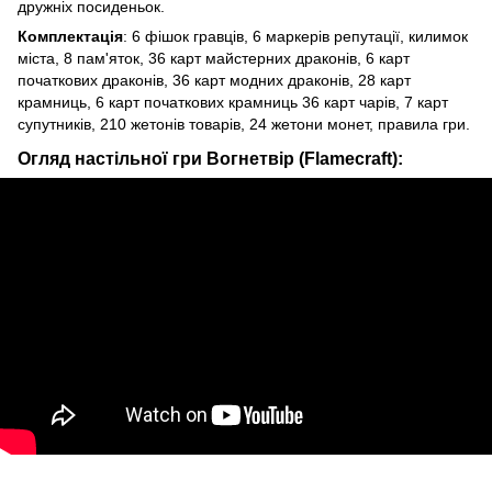
дружніх посиденьок.
Комплектація
: 6 фішок гравців, 6 маркерів репутації, килимок
міста, 8 пам'яток, 36 карт майстерних драконів, 6 карт
початкових драконів, 36 карт модних драконів, 28 карт
крамниць, 6 карт початкових крамниць 36 карт чарів, 7 карт
супутників, 210 жетонів товарів, 24 жетони монет, правила гри.
Огляд настільної гри Вогнетвір (Flamecraft):