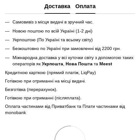
Доставка
Оплата
Самовивіз з місця видачі в зручний час.
Новою поштою по всій Україні (1-2 дні)
Укрпоштою (По Україні та всьому світу)
Безкоштовно по Україні при замовленні від 2200 грн.
Міжнародна доставка у всі куточки світу з допомогою таких
операторів як
Укрпошта
,
Нова Пошта
та
Meest
Кредитною карткою (прямий платіж, LiqPay)
Готівкою при отриманні на місці видачі.
Безготівка (перерахунок).
Готівкою при отриманні (післяплата).
Оплата частинами від Приватбанк та Плати частинами від
monobank