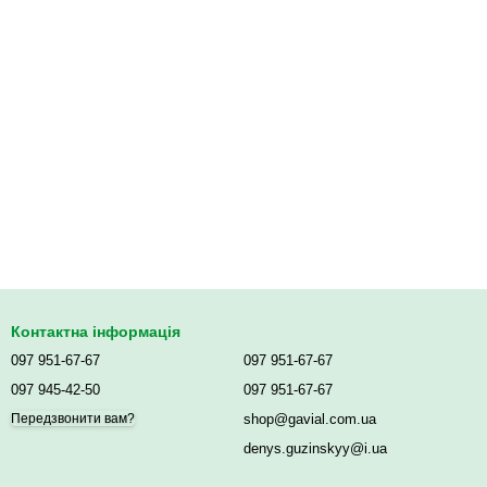
Контактна інформація
097 951-67-67
097 951-67-67
097 945-42-50
097 951-67-67
shop@gavial.com.ua
Передзвонити вам?
denys.guzinskyy@i.ua