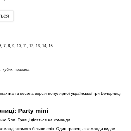
ться
 6, 7, 8, 9, 10, 11, 12, 13, 14, 15
, кубик, правила
пактна та весела версія популярної української гри Вечорниці.
ниці: Party mini
ько 5 хв. Гравці діляться на команди.
команді якомога більше слів. Один гравець з команди кидає