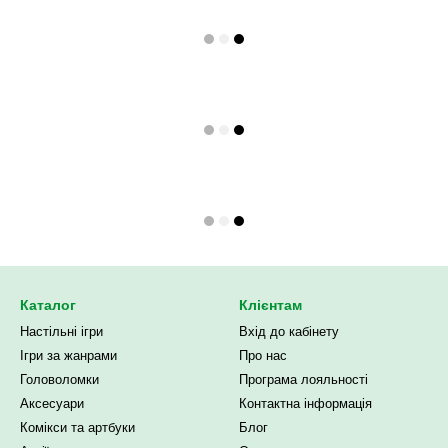
Каталог
Клієнтам
Настільні ігри
Вхід до кабінету
Ігри за жанрами
Про нас
Головоломки
Програма лояльності
Аксесуари
Контактна інформація
Комікси та артбуки
Блог