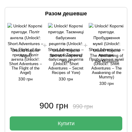
Разом дешевше
Unlock! Короткі
Unlock! Короткі
Unlock! Короткі
пригоди. Політ
пригоди. Таємниці
пригоди.
ангела (Unlock!:
бабусиних рецептів
Пробудження мумії
Short Adventures –
(Unlock!: Short
(Unlock!: Short
The Flight of the
Adventures – Secret
Adventures – The
Angel)
Recipes of Yore)
Awakening of the
Mummy)
330 грн
330 грн
330 грн
900 грн
990 грн
Купити