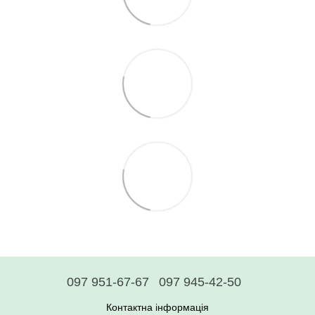
097 951-67-67
097 945-42-50
Контактна інформація