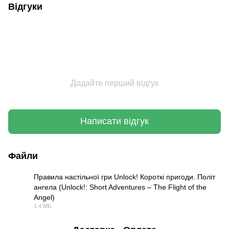
Відгуки
Додайте перший відгук
Написати відгук
Файли
Правила настільної гри Unlock! Короткі пригоди. Політ
ангела (Unlock!: Short Adventures – The Flight of the
Angel)
PDF
1.4 МБ