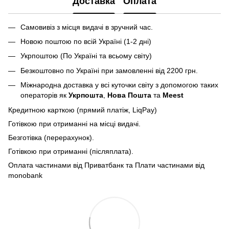
Доставка
Оплата
Самовивіз з місця видачі в зручний час.
Новою поштою по всій Україні (1-2 дні)
Укрпоштою (По Україні та всьому світу)
Безкоштовно по Україні при замовленні від 2200 грн.
Міжнародна доставка у всі куточки світу з допомогою таких
операторів як
Укрпошта
,
Нова Пошта
та
Meest
Кредитною карткою (прямий платіж, LiqPay)
Готівкою при отриманні на місці видачі.
Безготівка (перерахунок).
Готівкою при отриманні (післяплата).
Оплата частинами від Приватбанк та Плати частинами від
monobank