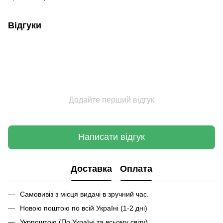
Відгуки
Додайте перший відгук
Написати відгук
Доставка
Оплата
Самовивіз з місця видачі в зручний час.
Новою поштою по всій Україні (1-2 дні)
Укрпоштою (По Україні та всьому світу)