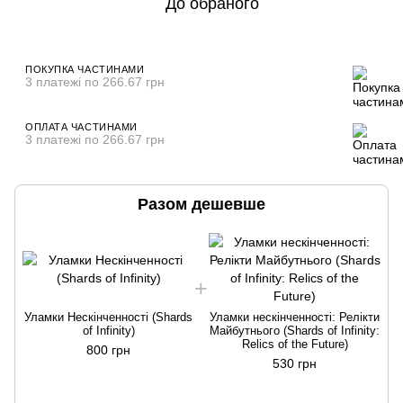
До обраного
ПОКУПКА ЧАСТИНАМИ
3 платежі по 266.67 грн
ОПЛАТА ЧАСТИНАМИ
3 платежі по 266.67 грн
Разом дешевше
Уламки Нескінченності (Shards
Уламки нескінченності: Релікти
of Infinity)
Майбутнього (Shards of Infinity:
Relics of the Future)
800 грн
530 грн