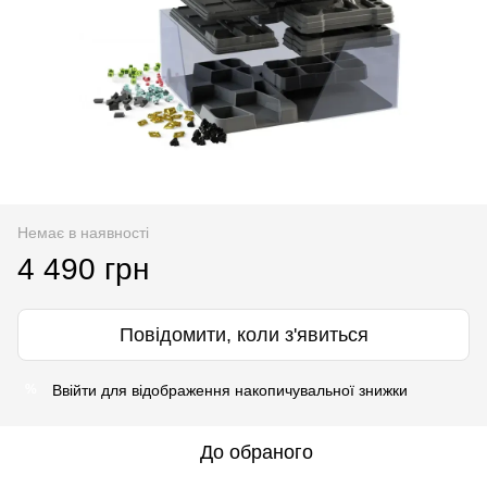
Немає в наявності
4 490 грн
Повідомити, коли з'явиться
Ввійти
для відображення накопичувальної знижки
%
До обраного