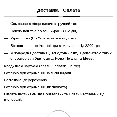
Доставка
Оплата
Самовивіз з місця видачі в зручний час.
Новою поштою по всій Україні (1-2 дні)
Укрпоштою (По Україні та всьому світу)
Безкоштовно по Україні при замовленні від 2200 грн.
Міжнародна доставка у всі куточки світу з допомогою таких
операторів як
Укрпошта
,
Нова Пошта
та
Meest
Кредитною карткою (прямий платіж, LiqPay)
Готівкою при отриманні на місці видачі.
Безготівка (перерахунок).
Готівкою при отриманні (післяплата).
Оплата частинами від Приватбанк та Плати частинами від
monobank