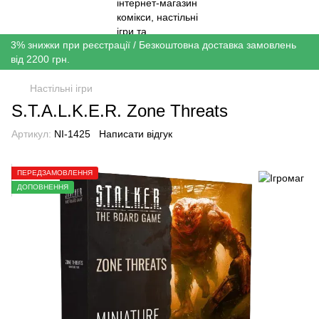
3% знижки при реєстрації / Безкоштовна доставка замовлень
від 2200 грн.
Настільні ігри
S.T.A.L.K.E.R. Zone Threats
Артикул:
NI-1425
Написати відгук
ПЕРЕДЗАМОВЛЕННЯ
ДОПОВНЕННЯ