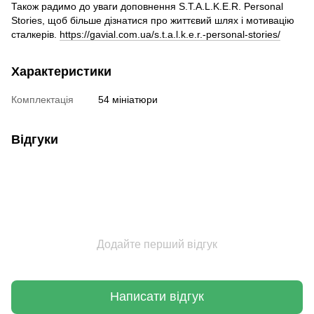
Також радимо до уваги доповнення S.T.A.L.K.E.R. Personal
Stories, щоб більше дізнатися про життєвий шлях і мотивацію
сталкерів.
https://gavial.com.ua/s.t.a.l.k.e.r.-personal-stories/
Характеристики
Комплектація
54 мініатюри
Відгуки
Додайте перший відгук
Написати відгук