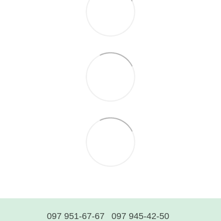
097 951-67-67
097 945-42-50