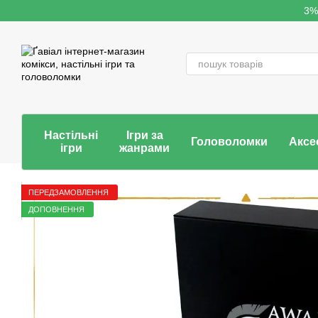
Перейти до основного контенту
3%
Настільні
Ігри за
Головоломки
Аксе
ігри
жанрами
ПЕРЕДЗАМОВЛЕННЯ
ДОПОВНЕННЯ