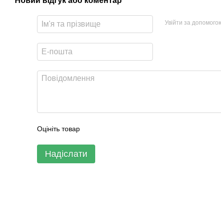
Новий відгук або коментар
Увійти за допомого
Оцініть товар
Надіслати