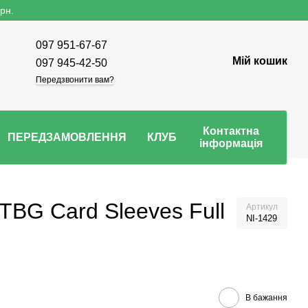
рн.
097 951-67-67
Мій кошик
097 945-42-50
Передзвонити вам?
Контактна
ПЕРЕДЗАМОВЛЕННЯ
КЛУБ
інформація
 TBG Card Sleeves Full
Артикул
NI-1429
В бажання