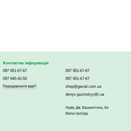
Контактна інформація
097 951-67-67
097 951-67-67
097 945-42-50
097 951-67-67
shop@gavial.com.ua
Передзвонити вам?
denys.guzinskyy@i.ua
Львів, Дж. Вашингтона, 6а
Мапа проїзду