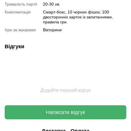
Тривалість партії
20-30 хв.
Комплектація
Смарт-бокс, 10 чорних фішок, 100
двосторонніх карток із запитаннями,
правила гри.
Ігри за жанрами
Вікторини
Відгуки
Додайте перший відгук
Написати відгук
Доставка
Оплата