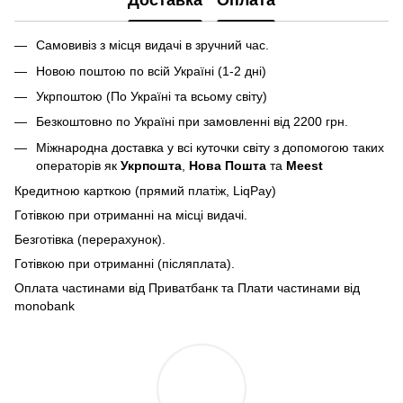
Самовивіз з місця видачі в зручний час.
Новою поштою по всій Україні (1-2 дні)
Укрпоштою (По Україні та всьому світу)
Безкоштовно по Україні при замовленні від 2200 грн.
Міжнародна доставка у всі куточки світу з допомогою таких
операторів як
Укрпошта
,
Нова Пошта
та
Meest
Кредитною карткою (прямий платіж, LiqPay)
Готівкою при отриманні на місці видачі.
Безготівка (перерахунок).
Готівкою при отриманні (післяплата).
Оплата частинами від Приватбанк та Плати частинами від
monobank