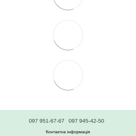
097 951-67-67
097 945-42-50
Контактна інформація