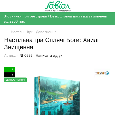
3% знижки при реєстрації / Безкоштовна доставка замовлень
від 2200 грн.
Настільні ігри
Доповнення
Настільна гра Сплячі Боги: Хвилі
Знищення
Артикул:
NI-0536
Написати відгук
3
3
ДОПОВНЕННЯ