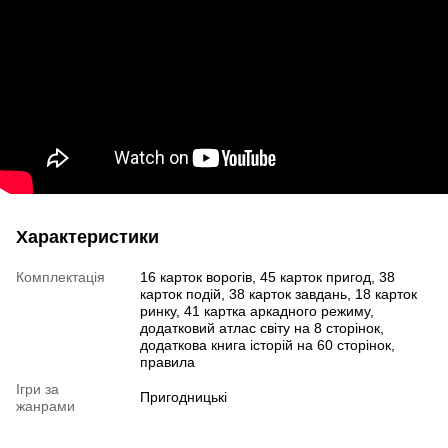
Характеристики
Комплектація
16 карток ворогів, 45 карток пригод, 38
карток подій, 38 карток завдань, 18 карток
ринку, 41 картка аркадного режиму,
додатковий атлас світу на 8 сторінок,
додаткова книга історій на 60 сторінок,
правила
Ігри за
Пригодницькі
жанрами