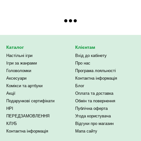
Каталог
Клієнтам
Настільні ігри
Вхід до кабінету
Ігри за жанрами
Про нас
Головоломки
Програма лояльності
Аксесуари
Контактна інформація
Комікси та артбуки
Блог
Акції
Оплата та доставка
Подарункові сертифікати
Обмін та повернення
НРІ
Публічна оферта
ПЕРЕДЗАМОВЛЕННЯ
Угода користувача
КЛУБ
Відгуки про магазин
Контактна інформація
Мапа сайту