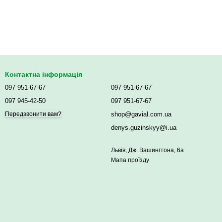
Контактна інформація
097 951-67-67
097 951-67-67
097 945-42-50
097 951-67-67
shop@gavial.com.ua
Передзвонити вам?
denys.guzinskyy@i.ua
Львів, Дж. Вашингтона, 6а
Мапа проїзду