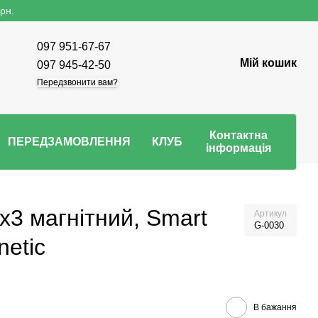
рн.
097 951-67-67
Мій кошик
097 945-42-50
Передзвонити вам?
Контактна
ПЕРЕДЗАМОВЛЕННЯ
КЛУБ
інформація
3x3 магнітний, Smart
Артикул
G-0030
etic
В бажання