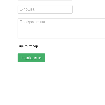
Оцініть товар
Надіслати