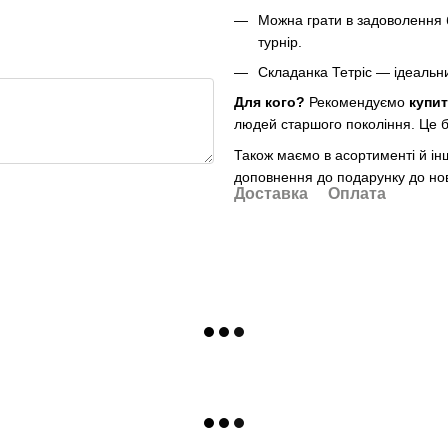
Можна грати в задоволення 
турнір.
Складанка Тетріс — ідеальни
Для кого?
Рекомендуємо
купит
людей старшого покоління. Це б
Також маємо в асортименті й ін
доповнення до подарунку до нов
Доставка
Оплата