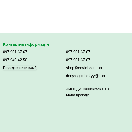
Контактна інформація
097 951-67-67
097 951-67-67
097 945-42-50
097 951-67-67
shop@gavial.com.ua
Передзвонити вам?
denys.guzinskyy@i.ua
Львів, Дж. Вашингтона, 6а
Мапа проїзду