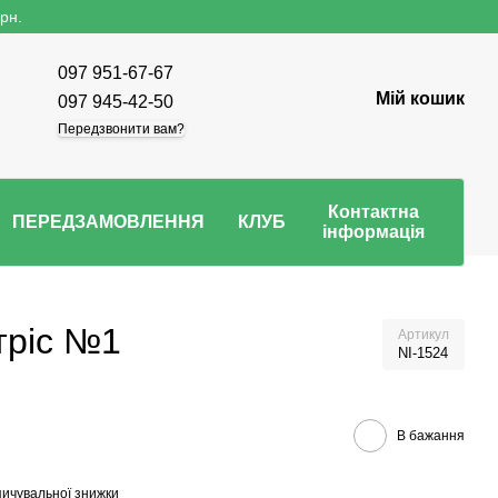
рн.
097 951-67-67
Мій кошик
097 945-42-50
Передзвонити вам?
Контактна
ПЕРЕДЗАМОВЛЕННЯ
КЛУБ
інформація
тріс №1
Артикул
NI-1524
В бажання
ичувальної знижки