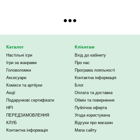
Каталог
Клієнтам
Настільні ігри
Вхід до кабінету
Ігри за жанрами
Про нас
Головоломки
Програма лояльності
Аксесуари
Контактна інформація
Комікси та артбуки
Блог
Акції
Оплата та доставка
Подарункові сертифікати
Обмін та повернення
НРІ
Публічна оферта
ПЕРЕДЗАМОВЛЕННЯ
Угода користувача
КЛУБ
Відгуки про магазин
Контактна інформація
Мапа сайту